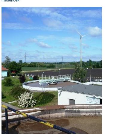
medencék.