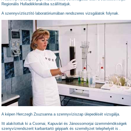
Regionális Hulladéklerakóba szállíttatjuk.
A szennyvíztisztító laboratóriumában rendszeres vizsgálatok folynak.
A képen Herczegh Zsuzsanna a szennyvíziszap ülepedését vizsgálja.
Itt alakítottuk ki a Csornai, Kapuvári és Jánossomorjai üzemmérnökségek
szenyvízrendszerit karbantartó géppark és személyzet telephelyét is .