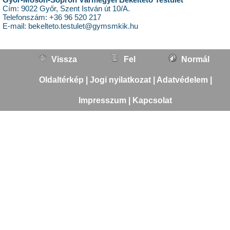
Cím: 9022 Győr, Szent István út 10/A.
Telefonszám: +36 96 520 217
E-mail: bekelteto.testulet@gymsmkik.hu
Vissza
Fel
Normál
Oldaltérkép
|
Jogi nyilatkozat
|
Adatvédelem
|
Impresszum
|
Kapcsolat