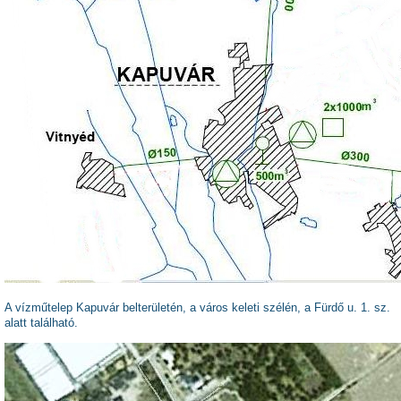
A vízműtelep Kapuvár belterületén, a város keleti szélén, a Fürdő u. 1. sz.
alatt található.