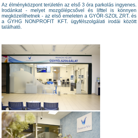
Az élményközpont területén az első 3 óra parkolás ingyenes.
Irodánkat - melyet mozgólépcsővel és lifttel is könnyen
megközelíthetnek - az első emeleten a GYŐR-SZOL ZRT. és
a GYHG NONPROFIT KFT. ügyfélszolgálati irodái között
található.