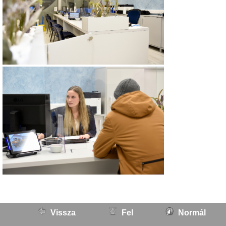
Vissza
Fel
Normál