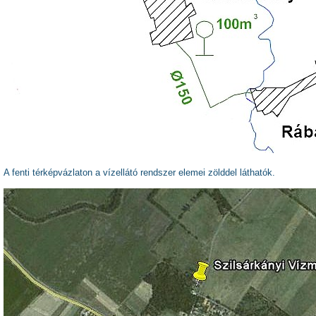
A fenti térképvázlaton a vízellátó rendszer elemei zölddel láthatók.