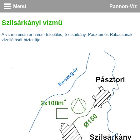
Menü
Pannon-Víz
Szilsárkányi vízmű
A vízműrendszer három település, Szilsárkány, Pásztori és Rábacsanak
vízellátását biztosítja.